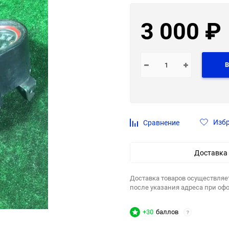
3 000
₽
В
Изб
Сравнение
Доставка
Доставка товаров осуществляе
после указания адреса при оф
+30
баллов
?