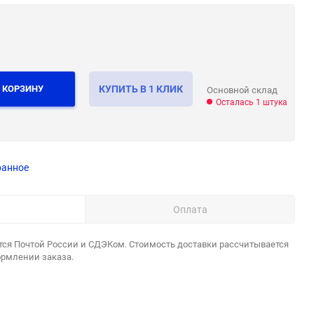
 КОРЗИНУ
КУПИТЬ В 1 КЛИК
Основной склад
Осталась 1 штука
ранное
Оплата
тся Почтой России и СДЭКом. Стоимость доставки рассчитывается
ормлении заказа.