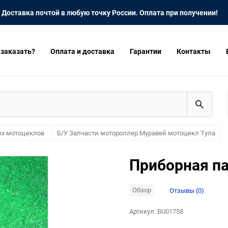
Доставка почтой в любую точку России. Оплата при получении!
 заказать?
Оплата и доставка
Гарантии
Контакты
их мотоциклов
Б/У Запчасти мотороллер Муравей мотоцикл Тула
Приборная па
Обзор
Отзывы (0)
Артикул:
BU01758