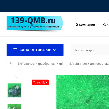
О компании
Как
КАТАЛОГ ТОВАРОВ
Б/У запчасти (разбор техники)
Б/У Запчасти для советск
Товар Б/У