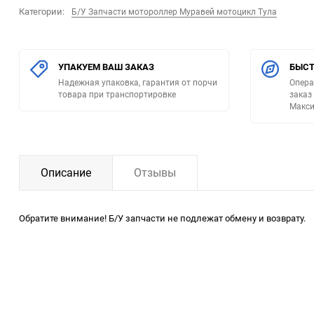
Категории:
Б/У Запчасти мотороллер Муравей мотоцикл Тула
УПАКУЕМ ВАШ ЗАКАЗ
БЫСТ
Надежная упаковка, гарантия от порчи
Опера
товара при транспортировке
заказ
Макси
Описание
Отзывы
Обратите внимание! Б/У запчасти не подлежат обмену и возврату.