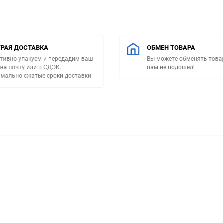
РАЯ ДОСТАВКА
ОБМЕН ТОВАРА
тивно упакуем и передадим ваш
Вы можете обменять товар
 на почту или в СДЭК.
вам не подошел!
мально сжатые сроки доставки