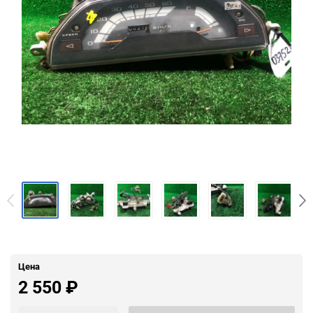
Цена
2 550
₽