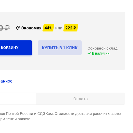
0
₽
Экономия
44%
или
222
₽
 КОРЗИНУ
КУПИТЬ В 1 КЛИК
Основной склад
В наличии
ранное
Оплата
тся Почтой России и СДЭКом. Стоимость доставки рассчитывается
ормлении заказа.