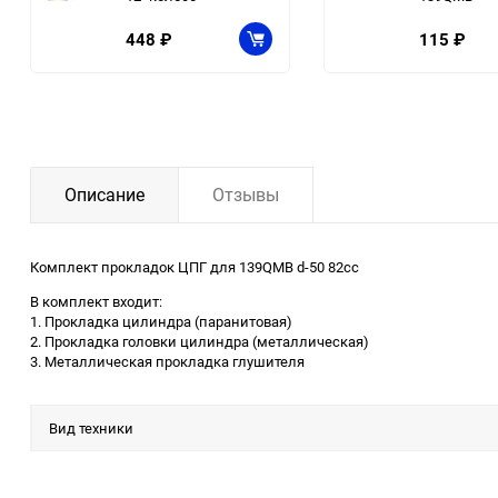
448
₽
115
₽
Описание
Отзывы
Комплект прокладок ЦПГ для 139QMB d-50 82cc
В комплект входит:
1. Прокладка цилиндра (паранитовая)
2. Прокладка головки цилиндра (металлическая)
3. Металлическая прокладка глушителя
Вид техники