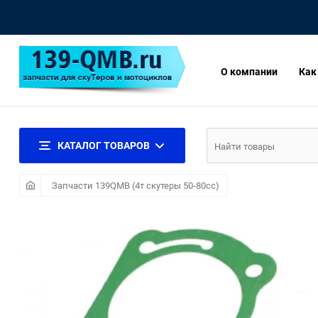
О компании
Как
КАТАЛОГ ТОВАРОВ
Запчасти 139QMB (4т скутеры 50-80сс)