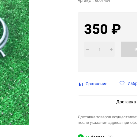
Артикул:
BU01434
350
₽
В
Изб
Сравнение
Доставка
Доставка товаров осуществляе
после указания адреса при оф