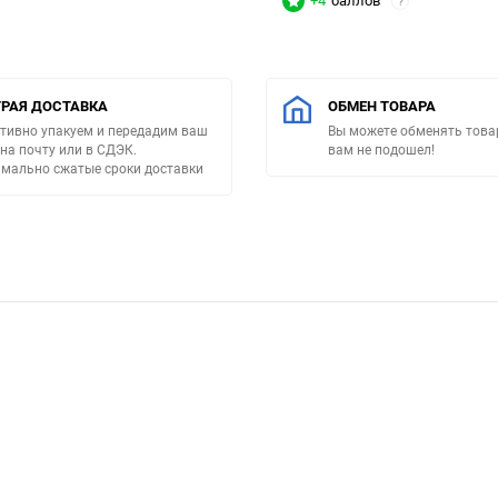
+4
баллов
?
РАЯ ДОСТАВКА
ОБМЕН ТОВАРА
тивно упакуем и передадим ваш
Вы можете обменять товар
 на почту или в СДЭК.
вам не подошел!
мально сжатые сроки доставки