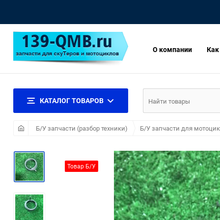
О компании
Как
КАТАЛОГ ТОВАРОВ
Б/У запчасти (разбор техники)
Б/У запчасти для мотоци
Товар Б/У