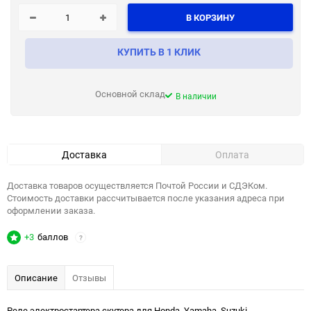
В КОРЗИНУ
КУПИТЬ В 1 КЛИК
Основной склад
В наличии
Доставка
Оплата
Доставка товаров осуществляется Почтой России и СДЭКом.
Стоимость доставки рассчитывается после указания адреса при
оформлении заказа.
+3
баллов
?
Описание
Отзывы
Реле электростартера скутера для Honda, Yamaha, Suzuki