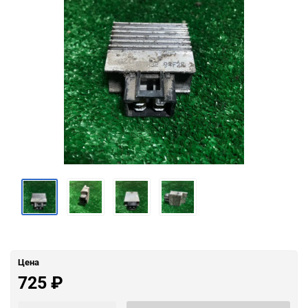
Цена
725
₽