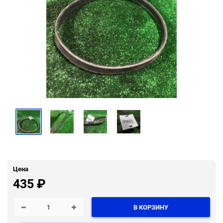
Цена
435
₽
В КОРЗИНУ