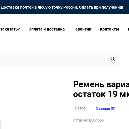
Доставка почтой в любую точку России. Оплата при получении!
 заказать?
Оплата и доставка
Гарантии
Контакты
Ремень вариа
остаток 19 м
Обзор
Отзывы (0)
Артикул:
BU04656