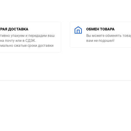
РАЯ ДОСТАВКА
ОБМЕН ТОВАРА
тивно упакуем и передадим ваш
Вы можете обменять товар
 на почту или в СДЭК.
вам не подошел!
мально сжатые сроки доставки