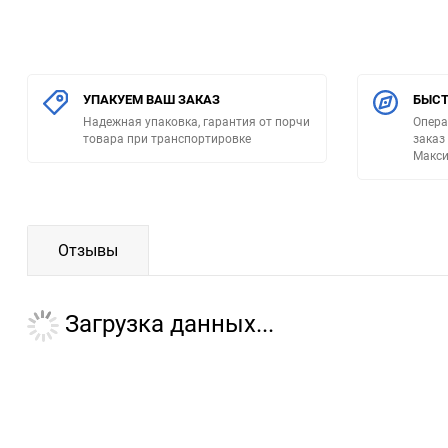
УПАКУЕМ ВАШ ЗАКАЗ
БЫСТ
Надежная упаковка, гарантия от порчи
Опера
товара при транспортировке
заказ
Макси
Отзывы
Загрузка данных...