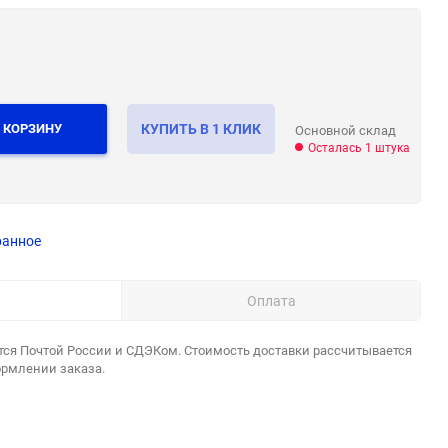
 КОРЗИНУ
КУПИТЬ В 1 КЛИК
Основной склад
Осталась 1 штука
ранное
Оплата
тся Почтой России и СДЭКом. Стоимость доставки рассчитывается
ормлении заказа.