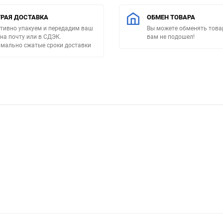
РАЯ ДОСТАВКА
ОБМЕН ТОВАРА
тивно упакуем и передадим ваш
Вы можете обменять товар
 на почту или в СДЭК.
вам не подошел!
мально сжатые сроки доставки