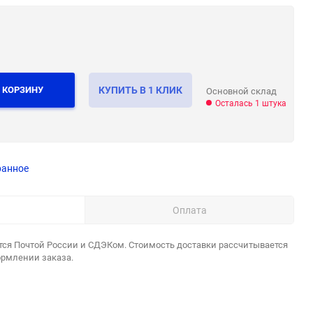
 КОРЗИНУ
КУПИТЬ В 1 КЛИК
Основной склад
Осталась 1 штука
ранное
Оплата
тся Почтой России и СДЭКом. Стоимость доставки рассчитывается
ормлении заказа.