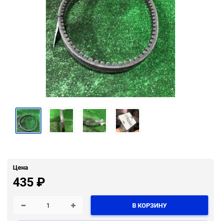
Цена
435
₽
В КОРЗИНУ