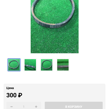
Цена
300
₽
В КОРЗИНУ