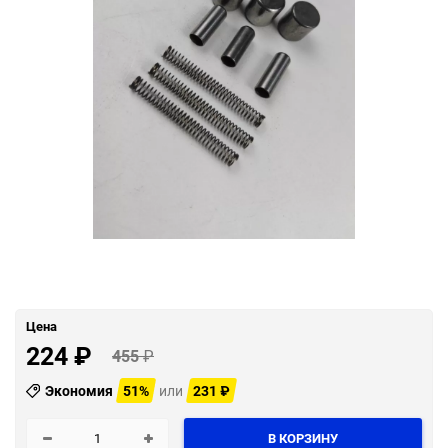
Цена
224
₽
455
₽
Экономия
51%
или
231
₽
В КОРЗИНУ