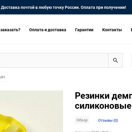
Доставка почтой в любую точку России. Оплата при получении!
 заказать?
Оплата и доставка
Гарантии
Контакты
FMH
Резинки дем
силиконовые 
Обзор
Отзывы (0)