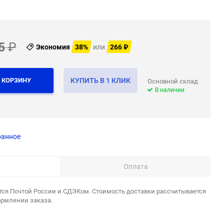
5
₽
Экономия
38%
или
266
₽
 КОРЗИНУ
КУПИТЬ В 1 КЛИК
Основной склад
В наличии
ранное
Оплата
тся Почтой России и СДЭКом. Стоимость доставки рассчитывается
ормлении заказа.