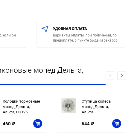
УДОБНАЯ ОПЛАТА
, если он
Варианты оплаты: при получении, по
предоплате, в пункте выдачи заказов
иконовые мопед Дельта,
Колодки тормозные
Ступица колеса
мопед Дельта,
мопед Дельта,
Альфа, CG125
Альфа
460
₽
644
₽