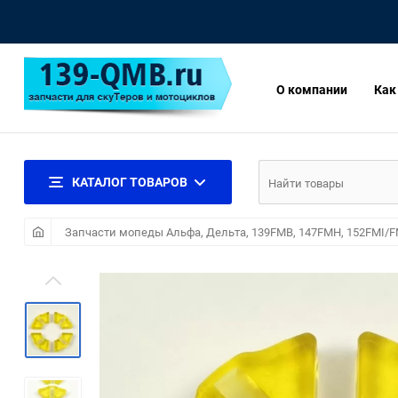
О компании
Как
КАТАЛОГ ТОВАРОВ
Запчасти мопеды Альфа, Дельта, 139FMB, 147FMH, 152FMI/