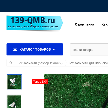
О компании
Как
КАТАЛОГ ТОВАРОВ
Б/У запчасти (разбор техники)
Б/У запчасти для японски
Товар Б/У