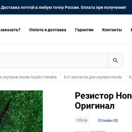
Доставка почтой в любую точку России. Оплата при получении!
 заказать?
Оплата и доставка
Гарантии
Контакты
х скутеров Honda Suzuki Yamaha
Б/У запчасти для скутера Honda
Б
Резистор Hon
Оригинал
Обзор
Отзывы (0)