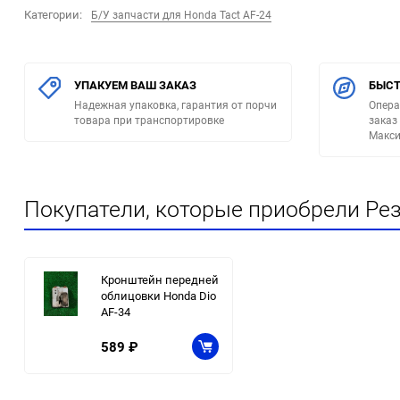
Категории:
Б/У запчасти для Honda Tact AF-24
УПАКУЕМ ВАШ ЗАКАЗ
БЫСТ
Надежная упаковка, гарантия от порчи
Опера
товара при транспортировке
заказ
Макси
Покупатели, которые приобрели Рез
Кронштейн передней
облицовки Honda Dio
AF-34
589
₽