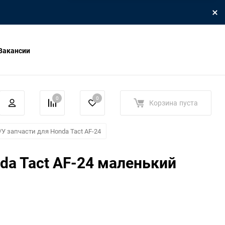
Вакансии
0
0
Корзина
пуста
/У запчасти для Honda Tact AF-24
da Tact AF-24 маленький