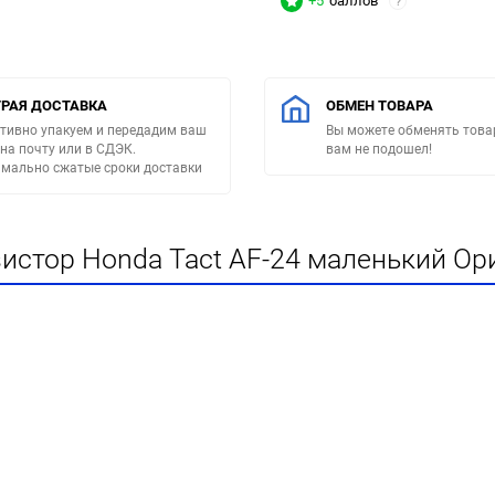
+5
баллов
?
РАЯ ДОСТАВКА
ОБМЕН ТОВАРА
тивно упакуем и передадим ваш
Вы можете обменять товар
 на почту или в СДЭК.
вам не подошел!
мально сжатые сроки доставки
истор Honda Tact AF-24 маленький Ор