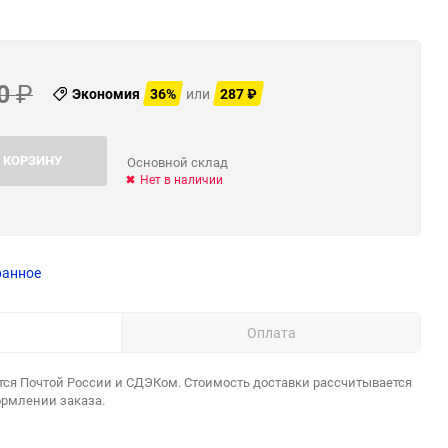
0
₽
Экономия
36%
или
287
₽
 КОРЗИНУ
Основной склад
Нет в наличии
ранное
Оплата
тся Почтой России и СДЭКом. Стоимость доставки рассчитывается
ормлении заказа.