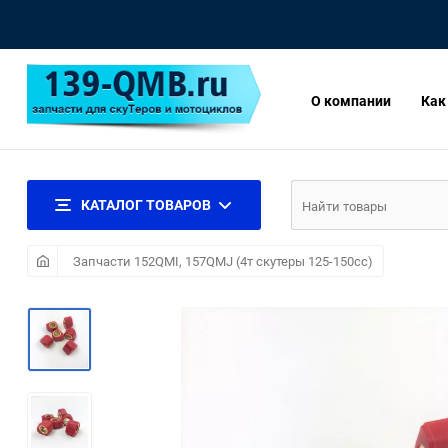
О компании
Как
КАТАЛОГ ТОВАРОВ
Запчасти 152QMI, 157QMJ (4т скутеры 125-150сс)