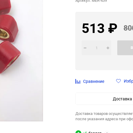
Артикул:
MER-439
513
₽
80
В
Изб
Сравнение
Доставка
Доставка товаров осуществляе
после указания адреса при оф