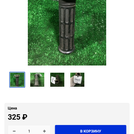
Цена
325
₽
В КОРЗИНУ