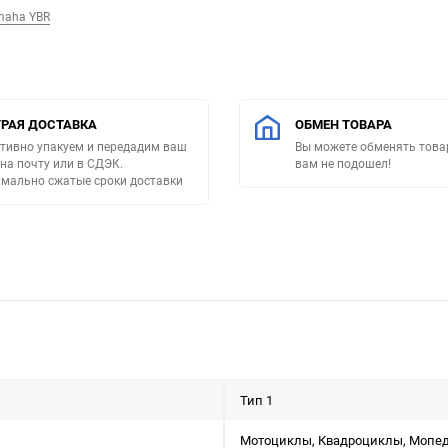
maha YBR
РАЯ ДОСТАВКА
ОБМЕН ТОВАРА
тивно упакуем и передадим ваш
Вы можете обменять товар
 на почту или в СДЭК.
вам не подошел!
мально сжатые сроки доставки
Тип 1
Мотоциклы, Квадроциклы, Мопе