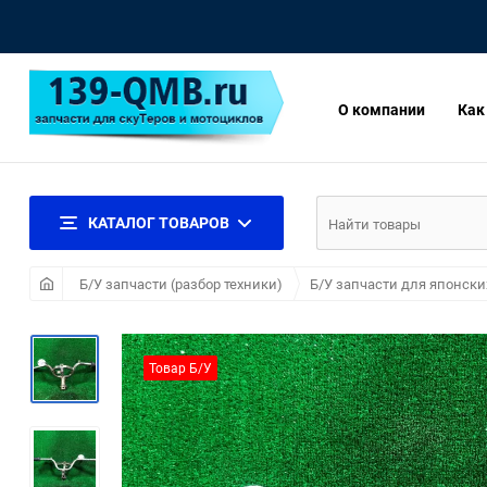
О компании
Как
КАТАЛОГ ТОВАРОВ
Б/У запчасти (разбор техники)
Б/У запчасти для японски
Товар Б/У