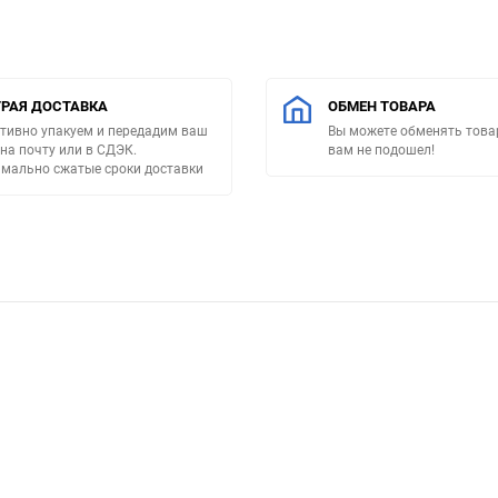
РАЯ ДОСТАВКА
ОБМЕН ТОВАРА
тивно упакуем и передадим ваш
Вы можете обменять товар
 на почту или в СДЭК.
вам не подошел!
мально сжатые сроки доставки