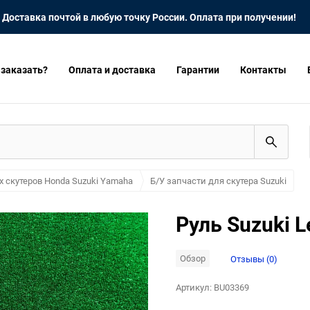
Доставка почтой в любую точку России. Оплата при получении!
 заказать?
Оплата и доставка
Гарантии
Контакты
х скутеров Honda Suzuki Yamaha
Б/У запчасти для скутера Suzuki
Руль Suzuki L
Обзор
Отзывы (0)
Артикул:
BU03369