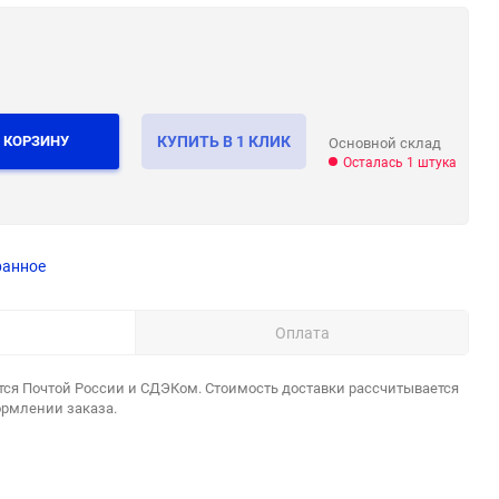
 КОРЗИНУ
КУПИТЬ В 1 КЛИК
Основной склад
Осталась 1 штука
ранное
Оплата
тся Почтой России и СДЭКом. Стоимость доставки рассчитывается
ормлении заказа.