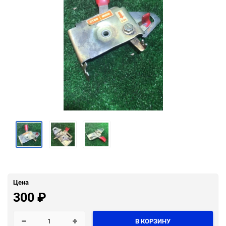
Цена
300
₽
В КОРЗИНУ