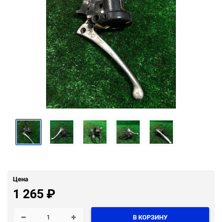
Цена
1 265
₽
В КОРЗИНУ