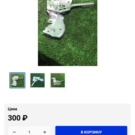
Цена
300
₽
В КОРЗИНУ