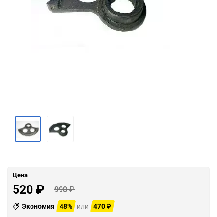
Цена
520
₽
990
₽
Экономия
48%
или
470
₽