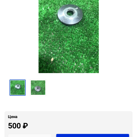
Цена
500
₽