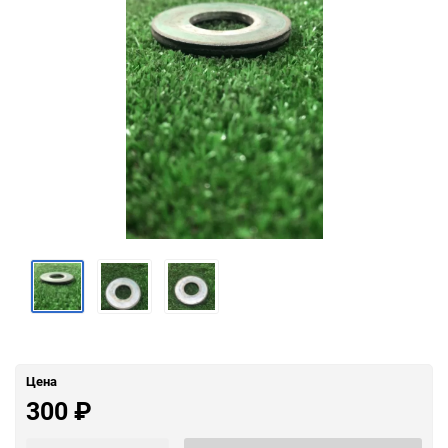
Цена
300
₽