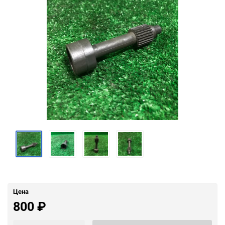
Цена
800
₽