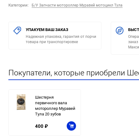
Категории:
Б/У Запчасти мотороллер Муравей мотоцикл Тула
УПАКУЕМ ВАШ ЗАКАЗ
БЫСТ
Надежная упаковка, гарантия от порчи
Опера
товара при транспортировке
заказ
Макси
Покупатели, которые приобрели Шес
Шестерня
первичного вала
мотороллер Муравей
Тула 20 зубов
400
₽