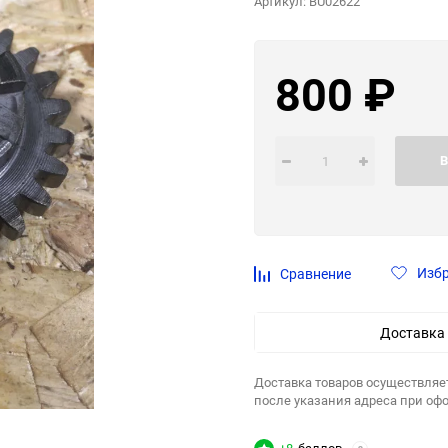
Артикул:
BU02622
800
₽
В
Изб
Сравнение
Доставка
Доставка товаров осуществляе
после указания адреса при оф