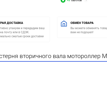
+8
баллов
?
РАЯ ДОСТАВКА
ОБМЕН ТОВАРА
тивно упакуем и передадим ваш
Вы можете обменять товар
 на почту или в СДЭК.
вам не подошел!
мально сжатые сроки доставки
терня вторичного вала мотороллер Му