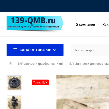
О компании
Как
КАТАЛОГ ТОВАРОВ
Б/У запчасти (разбор техники)
Б/У Запчасти для советск
Товар Б/У