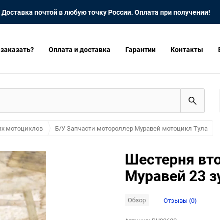
Доставка почтой в любую точку России. Оплата при получении!
 заказать?
Оплата и доставка
Гарантии
Контакты
их мотоциклов
Б/У Запчасти мотороллер Муравей мотоцикл Тула
Шестерня вт
Муравей 23 з
Обзор
Отзывы (0)