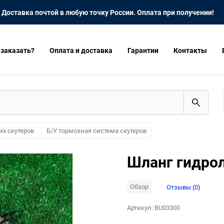
Доставка почтой в любую точку России. Оплата при получении!
 заказать?
Оплата и доставка
Гарантии
Контакты
их скутеров
Б/У тормозная система скутеров
Шланг гидро
Обзор
Отзывы (0)
Артикул:
BU03300