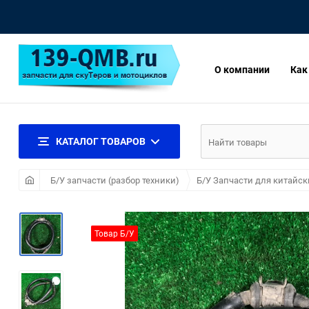
О компании
Как
КАТАЛОГ ТОВАРОВ
Б/У запчасти (разбор техники)
Б/У Запчасти для китайск
Товар Б/У