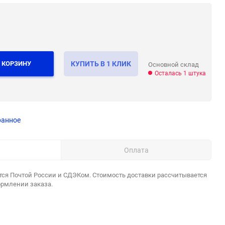
 КОРЗИНУ
КУПИТЬ В 1 КЛИК
Основной склад
Осталась 1 штука
ранное
Оплата
тся Почтой России и СДЭКом. Стоимость доставки рассчитывается
ормлении заказа.