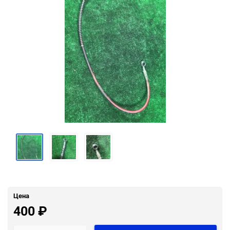
Цена
400
₽