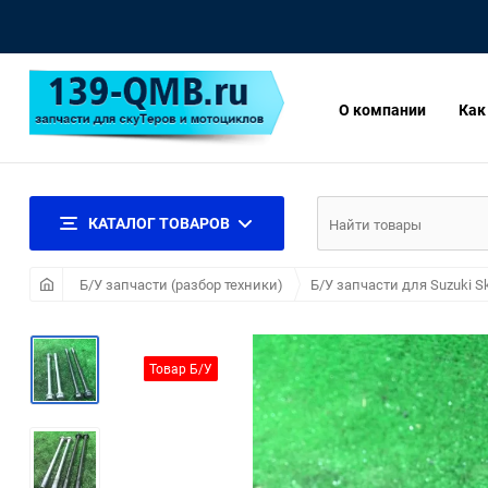
О компании
Как
КАТАЛОГ ТОВАРОВ
Б/У запчасти (разбор техники)
Б/У запчасти для Suzuki S
Товар Б/У