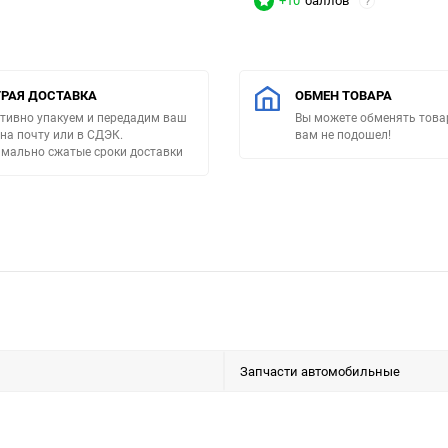
+10
баллов
?
РАЯ ДОСТАВКА
ОБМЕН ТОВАРА
тивно упакуем и передадим ваш
Вы можете обменять товар
 на почту или в СДЭК.
вам не подошел!
мально сжатые сроки доставки
Запчасти автомобильные