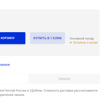
 КОРЗИНУ
КУПИТЬ В 1 КЛИК
Основной склад
Осталось 2 штуки
ранное
Оплата
тся Почтой России и СДЭКом. Стоимость доставки рассчитывается
ормлении заказа.