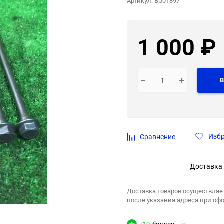
Артикул:
BU01897
1 000
₽
В
Изб
Сравнение
Доставка
Доставка товаров осуществляе
после указания адреса при оф