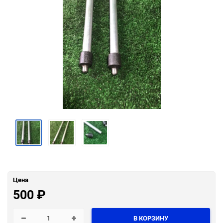
Цена
500
₽
В КОРЗИНУ