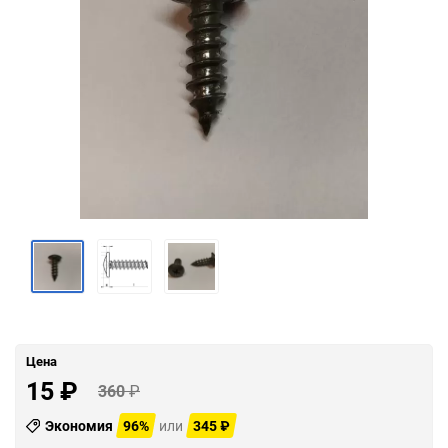
Цена
15
₽
360
₽
Экономия
96%
или
345
₽