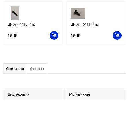
Шуруп 4*16 Ph2
Шуруп 5*11 Ph2
15
₽
15
₽
Описание
Отзывы
Вид техники
Мотоциклы