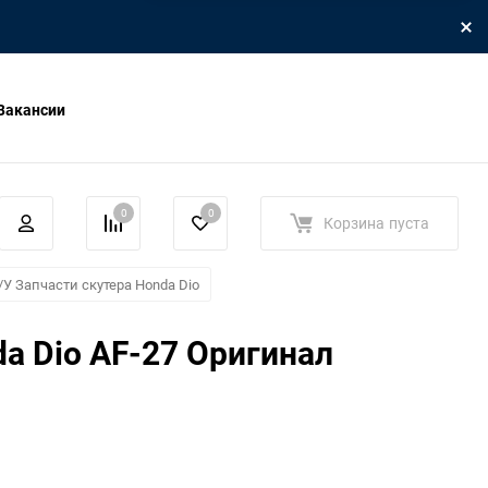
Вакансии
0
0
Корзина
пуста
/У Запчасти скутера Honda Dio
a Dio AF-27 Оригинал