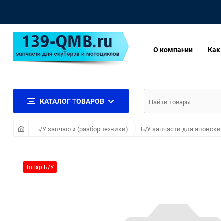
О компании
Как
КАТАЛОГ ТОВАРОВ
Б/У запчасти (разбор техники)
Б/У запчасти для японски
Товар Б/У