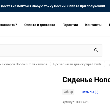
Доставка почтой в любую точку России. Оплата при получении!
 заказать?
Оплата и доставка
Гарантии
Контакты
х скутеров Honda Suzuki Yamaha
Б/У запчасти для скутера Honda
Б
Сиденье Hond
Обзор
Отзывы (0)
Артикул:
BU03626