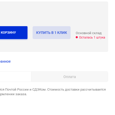
 КОРЗИНУ
КУПИТЬ В 1 КЛИК
Основной склад
Осталась 1 штука
ранное
Оплата
тся Почтой России и СДЭКом. Стоимость доставки рассчитывается
ормлении заказа.