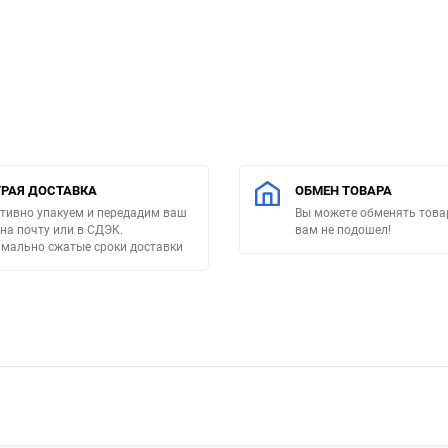
РАЯ ДОСТАВКА
ОБМЕН ТОВАРА
тивно упакуем и передадим ваш
Вы можете обменять товар
 на почту или в СДЭК.
вам не подошел!
мально сжатые сроки доставки