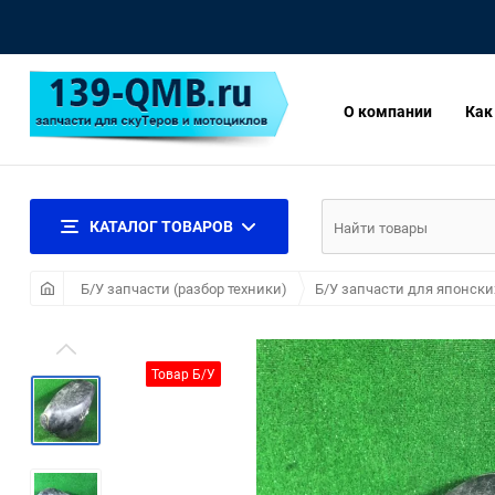
О компании
Как
КАТАЛОГ ТОВАРОВ
Б/У запчасти (разбор техники)
Б/У запчасти для японски
Товар Б/У