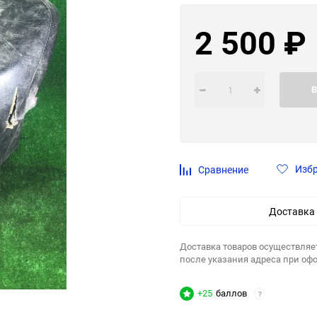
2 500
₽
В
Изб
Сравнение
Доставка
Доставка товаров осуществляе
после указания адреса при оф
+25
баллов
?