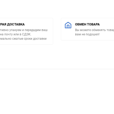
РАЯ ДОСТАВКА
ОБМЕН ТОВАРА
тивно упакуем и передадим ваш
Вы можете обменять товар
 на почту или в СДЭК.
вам не подошел!
мально сжатые сроки доставки