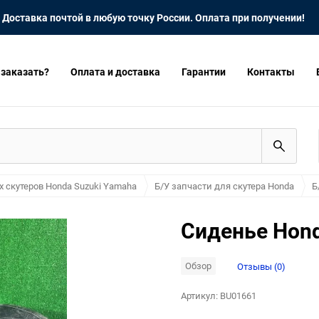
Доставка почтой в любую точку России. Оплата при получении!
 заказать?
Оплата и доставка
Гарантии
Контакты
х скутеров Honda Suzuki Yamaha
Б/У запчасти для скутера Honda
Б
Сиденье Hond
Обзор
Отзывы (0)
Артикул:
BU01661