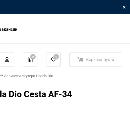
Вакансии
0
0
Корзина
пуста
/У Запчасти скутера Honda Dio
a Dio Cesta AF-34