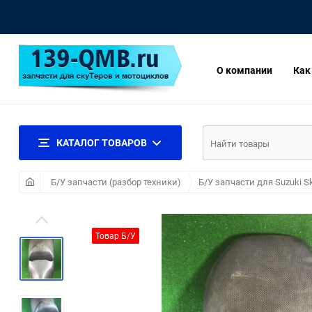
О компании
Как
КАТАЛОГ ТОВАРОВ
Б/У запчасти (разбор техники)
Б/У запчасти для Suzuki S
Товар Б/У