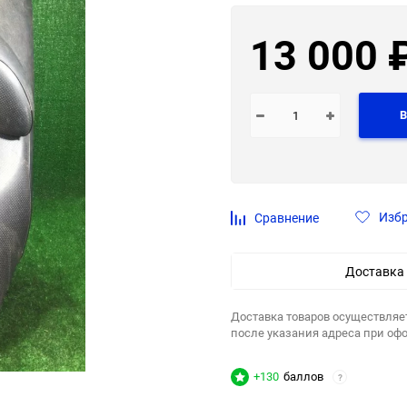
13 000
В
Изб
Сравнение
Доставка
Доставка товаров осуществляе
после указания адреса при оф
+130
баллов
?