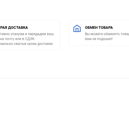
РАЯ ДОСТАВКА
ОБМЕН ТОВАРА
тивно упакуем и передадим ваш
Вы можете обменять товар
 на почту или в СДЭК.
вам не подошел!
мально сжатые сроки доставки