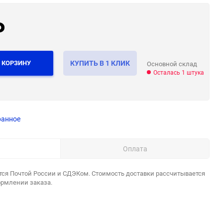
₽
 КОРЗИНУ
КУПИТЬ В 1 КЛИК
Основной склад
Осталась 1 штука
ранное
Оплата
тся Почтой России и СДЭКом. Стоимость доставки рассчитывается
ормлении заказа.