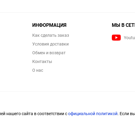
ИНФОРМАЦИЯ
МЫ В СЕТ
Как сделать заказ
Yout
Условия доставки
Обмен и возврат
Контакты
О нас
й нашего сайта в соответствии с
официальной политикой
. Если в