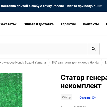
Доставка почтой в любую точку России. Оплата при получении!
 заказать?
Оплата и доставка
Гарантии
Контакты
х скутеров Honda Suzuki Yamaha
Б/У запчасти для скутера Honda
Б
Статор генер
некомплект
Обзор
Отзывы (0)