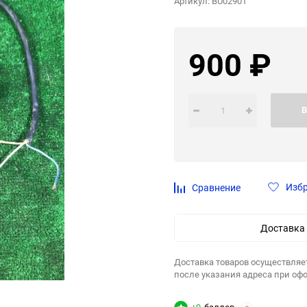
Артикул:
BU02901
900
₽
В
Изб
Сравнение
Доставка
Доставка товаров осуществляе
после указания адреса при оф