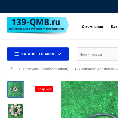
О компании
Как
КАТАЛОГ ТОВАРОВ
Б/У запчасти (разбор техники)
Б/У запчасти для японски
Товар Б/У