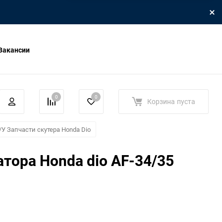
Вакансии
0
0
Корзина
пуста
/У Запчасти скутера Honda Dio
атора Honda dio AF-34/35