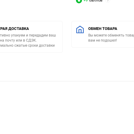
+9
баллов
?
РАЯ ДОСТАВКА
ОБМЕН ТОВАРА
тивно упакуем и передадим ваш
Вы можете обменять товар
 на почту или в СДЭК.
вам не подошел!
мально сжатые сроки доставки