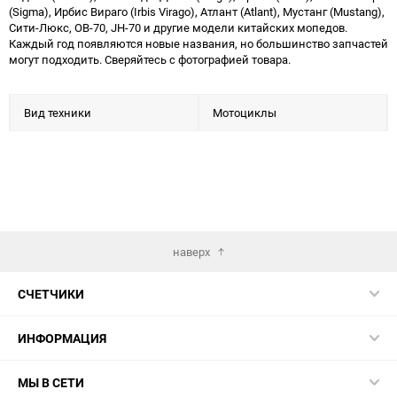
(Sigma), Ирбис Вираго (Irbis Virago), Атлант (Atlant), Мустанг (Mustang),
Сити-Люкс, ОВ-70, JH-70 и другие модели китайских мопедов.
Каждый год появляются новые названия, но большинство запчастей
могут подходить. Сверяйтесь с фотографией товара.
Вид техники
Мотоциклы
наверх
СЧЕТЧИКИ
ИНФОРМАЦИЯ
МЫ В СЕТИ