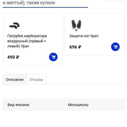
и желтый), также купили
Патрубок карбюратора
Защита ног Урал
воздушный (правый +
левый) Урал
696
₽
490
₽
Описание
Отзывы
Вид техники
Мотоциклы