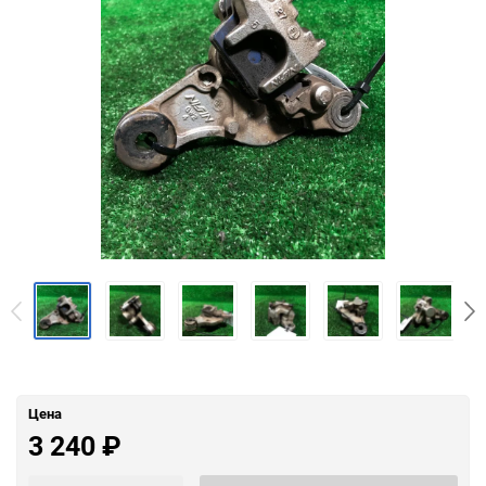
Цена
3 240
₽