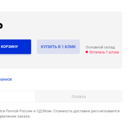
₽
 КОРЗИНУ
КУПИТЬ В 1 КЛИК
Основной склад
Осталась 1 штука
ранное
Оплата
тся Почтой России и СДЭКом. Стоимость доставки рассчитывается
ормлении заказа.