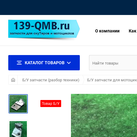
О компании
Как
КАТАЛОГ ТОВАРОВ
Б/У запчасти (разбор техники)
Б/У запчасти для мотоци
Товар Б/У