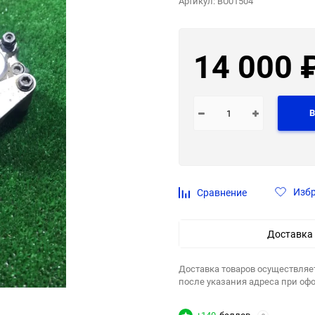
Артикул:
BU01504
14 000
В
Изб
Сравнение
Доставка
Доставка товаров осуществляе
после указания адреса при оф