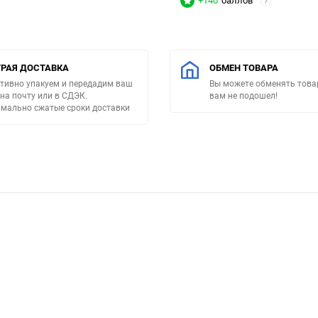
+140
баллов
?
РАЯ ДОСТАВКА
ОБМЕН ТОВАРА
тивно упакуем и передадим ваш
Вы можете обменять товар
 на почту или в СДЭК.
вам не подошел!
мально сжатые сроки доставки