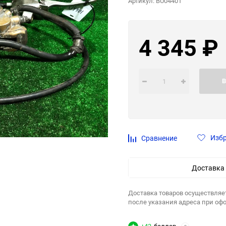
Артикул:
BU04401
4 345
₽
В
Изб
Сравнение
Доставка
Доставка товаров осуществляе
после указания адреса при оф