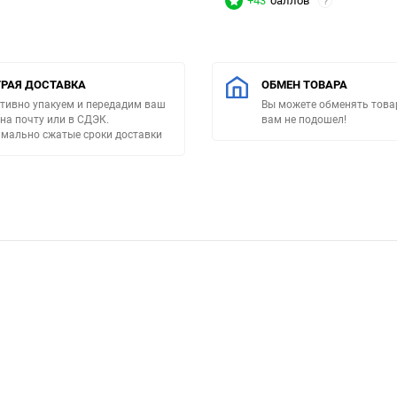
+43
баллов
?
РАЯ ДОСТАВКА
ОБМЕН ТОВАРА
тивно упакуем и передадим ваш
Вы можете обменять товар
 на почту или в СДЭК.
вам не подошел!
мально сжатые сроки доставки