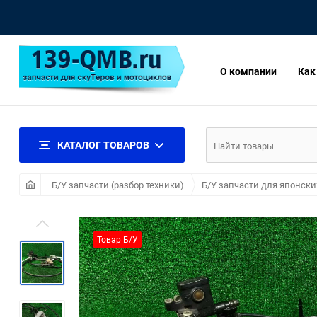
О компании
Как
КАТАЛОГ ТОВАРОВ
Б/У запчасти (разбор техники)
Б/У запчасти для японски
Товар Б/У