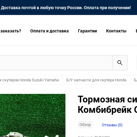
Доставка почтой в любую точку России. Оплата при получении!
 заказать?
Оплата и доставка
Гарантии
Контакты
х скутеров Honda Suzuki Yamaha
Б/У запчасти для скутера Honda
Б
Тормозная си
Комбибрейк 
Обзор
Отзывы (0)