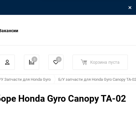
Вакансии
0
0
Корзина
пуста
/У Запчасти для Honda Gyro
Б/У запчасти для Honda Gyro Canopy TA-0
боре Honda Gyro Canopy TA-02