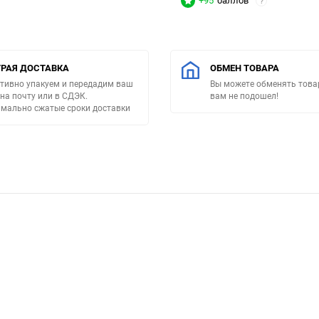
+95
баллов
?
РАЯ ДОСТАВКА
ОБМЕН ТОВАРА
тивно упакуем и передадим ваш
Вы можете обменять товар
 на почту или в СДЭК.
вам не подошел!
мально сжатые сроки доставки