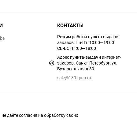
И
КОНТАКТЫ
Режим работы пункта выдачи
ube
заказов: Пн-Пт: 10:00—19:00
СБ-ВС: 11:00—18:00
Адрес пункта-выдачи интернет-
заказов. Санкт-Петербург, ул.
Бухарестская д.89
sale@139-qmb.ru
ы не даёте согласия на обработку своих