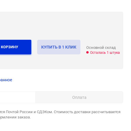
 КОРЗИНУ
КУПИТЬ В 1 КЛИК
Основной склад
Осталась 1 штука
ранное
Оплата
тся Почтой России и СДЭКом. Стоимость доставки рассчитывается
ормлении заказа.