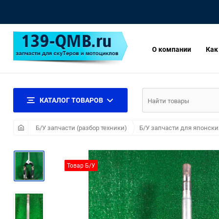
О компании
Как
КАТАЛОГ ТОВАРОВ
Б/У запчасти (разбор техники)
Б/У запчасти для японски
Товар Б/У