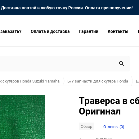
Доставка почтой в любую точку России. Оплата при получении!
 заказать?
Оплата и доставка
Гарантии
Контакты
х скутеров Honda Suzuki Yamaha
Б/У запчасти для скутера Honda
Б
Траверса в с
Оригинал
Обзор
Отзывы (0)