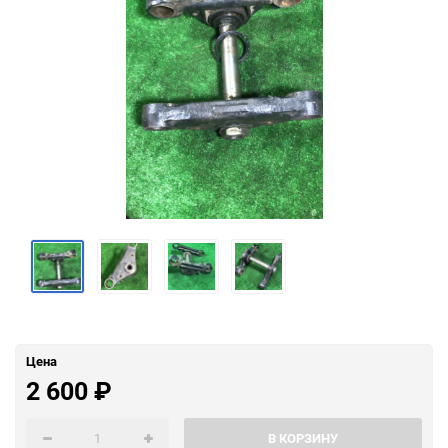
Цена
2 600
₽
В КОРЗИНУ