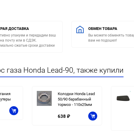
РАЯ ДОСТАВКА
ОБМЕН ТОВАРА
тивно упакуем и передадим ваш
Вы можете обменять товар
 на почту или в СДЭК.
вам не подошел!
мально сжатые сроки доставки
с газа Honda Lead-90, также купили
гания
Колодки Honda Lead
кутеры
50/90 барабанный
тормоз - 110х25мм
638
₽