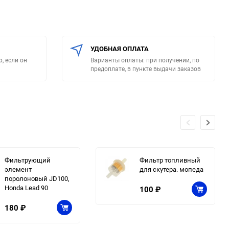
УДОБНАЯ ОПЛАТА
, если он
Варианты оплаты: при получении, по
предоплате, в пункте выдачи заказов
Фильтрующий
Фильтр топливный
элемент
для скутера. мопеда
поролоновый JD100,
Honda Lead 90
100
₽
180
₽