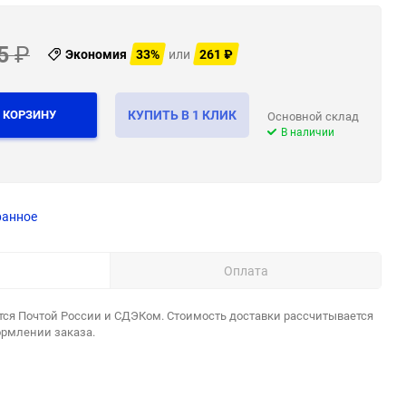
5
₽
Экономия
33%
или
261
₽
 КОРЗИНУ
КУПИТЬ В 1 КЛИК
Основной склад
В наличии
ранное
Оплата
тся Почтой России и СДЭКом. Стоимость доставки рассчитывается
ормлении заказа.