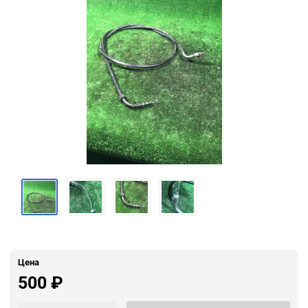
Цена
500
₽