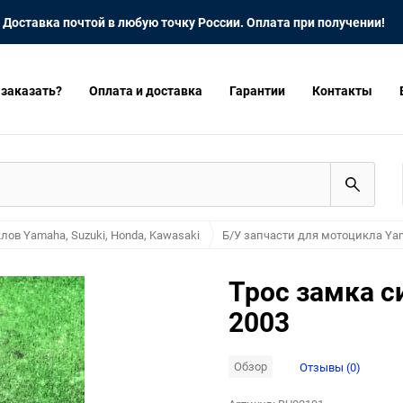
Доставка почтой в любую точку России. Оплата при получении!
 заказать?
Оплата и доставка
Гарантии
Контакты
лов Yamaha, Suzuki, Honda, Kawasaki
Б/У запчасти для мотоцикла Yam
Трос замка с
2003
Обзор
Отзывы (0)