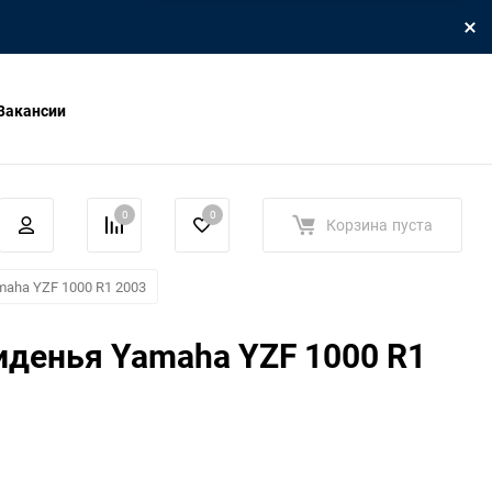
Вакансии
0
0
Корзина
пуста
aha YZF 1000 R1 2003
иденья Yamaha YZF 1000 R1