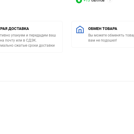
+15
баллов
?
РАЯ ДОСТАВКА
ОБМЕН ТОВАРА
тивно упакуем и передадим ваш
Вы можете обменять товар
 на почту или в СДЭК.
вам не подошел!
мально сжатые сроки доставки