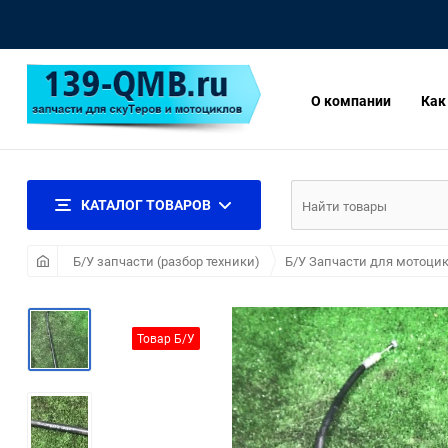
О компании
Как
КАТАЛОГ ТОВАРОВ
Б/У запчасти (разбор техники)
Б/У Запчасти для мотоцик
Товар Б/У