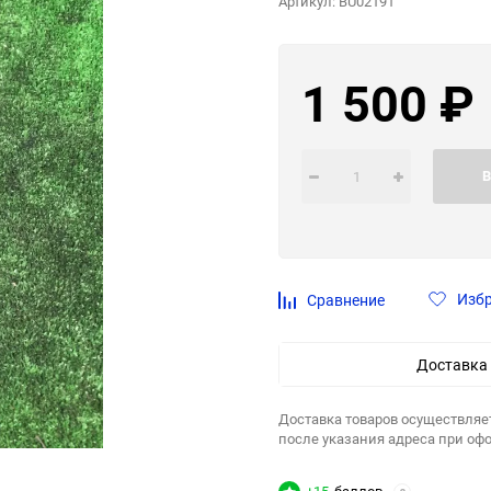
Артикул:
BU02191
1 500
₽
В
Изб
Сравнение
Доставка
Доставка товаров осуществляе
после указания адреса при оф