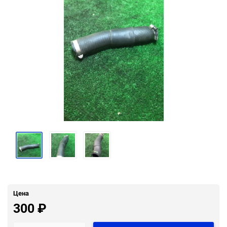
Цена
300
₽