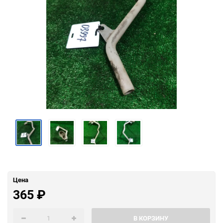
Цена
365
₽
В КОРЗИНУ