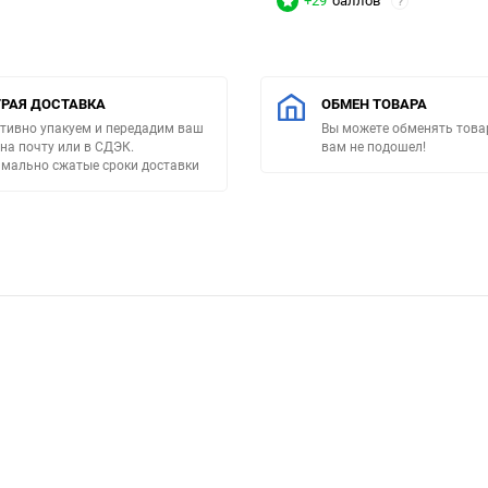
+29
баллов
?
РАЯ ДОСТАВКА
ОБМЕН ТОВАРА
тивно упакуем и передадим ваш
Вы можете обменять товар
 на почту или в СДЭК.
вам не подошел!
мально сжатые сроки доставки