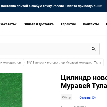
Доставка почтой в любую точку России. Оплата при получении!
 заказать?
Оплата и доставка
Гарантии
Контакты
их мотоциклов
Б/У Запчасти мотороллер Муравей мотоцикл Тула
Цилиндр нов
Муравей Тула
Обзор
Отзывы (0)