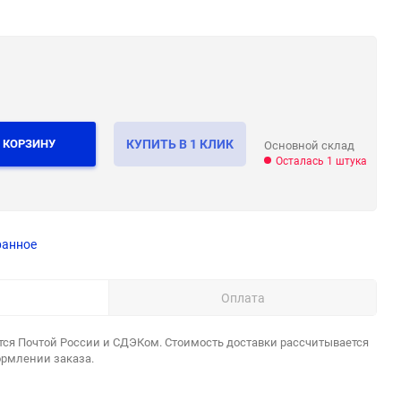
 КОРЗИНУ
КУПИТЬ В 1 КЛИК
Основной склад
Осталась 1 штука
ранное
Оплата
тся Почтой России и СДЭКом. Стоимость доставки рассчитывается
ормлении заказа.