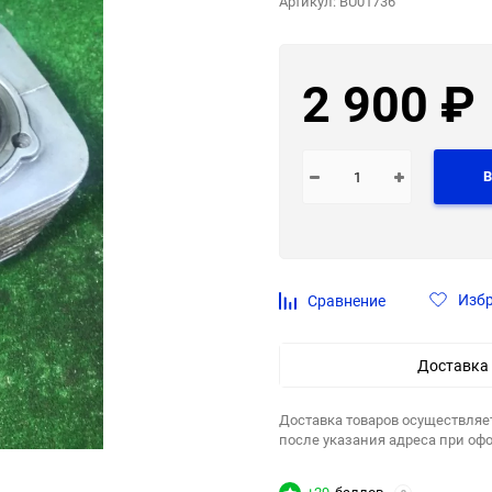
Артикул:
BU01736
2 900
₽
В
Изб
Сравнение
Доставка
Доставка товаров осуществляе
после указания адреса при оф