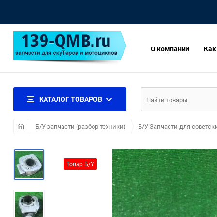
О компании
Как
КАТАЛОГ ТОВАРОВ
Б/У запчасти (разбор техники)
Б/У Запчасти для советск
Товар Б/У