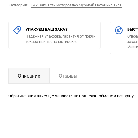
Категории:
Б/У Запчасти мотороллер Муравей мотоцикл Тула
УПАКУЕМ ВАШ ЗАКАЗ
БЫСТ
Надежная упаковка, гарантия от порчи
Опера
товара при транспортировке
заказ
Макси
Описание
Отзывы
Обратите внимание! Б/У запчасти не подлежат обмену и возврату.