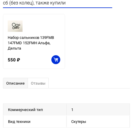
сб (без колец), также купили
Набор сальников 139FMB
147FMD 152FMH Альфа,
Дельта
550
₽
Описание
Отзывы
Коммерческий тип
1
Вид техники
Скутеры