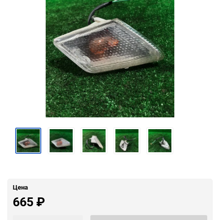
Цена
665
₽